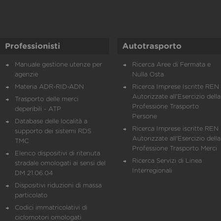
Professionisti
Autotrasporto
Manuale gestione utenze per
Ricerca Aree di Fermata e
agenzie
Nulla Osta
Materia ADR-RID-ADN
Ricerca Imprese Iscritte REN 
Autorizzate all'Esercizio della
Trasporto delle merci
Professione Trasporto
deperibili - ATP
Persone
Database delle località a
Ricerca Imprese iscritte REN 
supporto dei sistemi RDS
Autorizzate all'Esercizio della
TMC
Professione Trasporto Merci
Elenco dispositivi di ritenuta
Ricerca Servizi di Linea
stradale omologati ai sensi del
Interregionali
DM 21.06.04
Dispositivi riduzioni di massa
particolato
Codici immatricolativi di
ciclomotori omologati