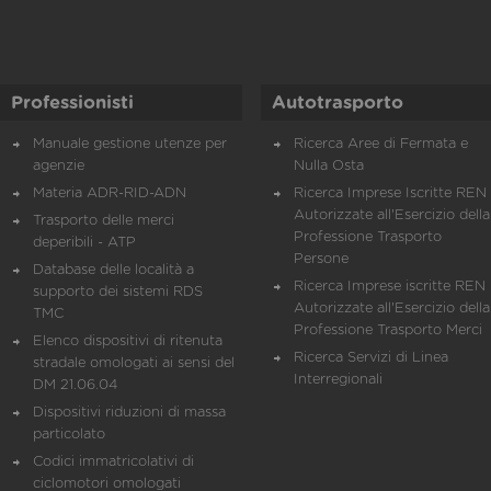
Professionisti
Autotrasporto
Manuale gestione utenze per
Ricerca Aree di Fermata e
agenzie
Nulla Osta
Materia ADR-RID-ADN
Ricerca Imprese Iscritte REN 
Autorizzate all'Esercizio della
Trasporto delle merci
Professione Trasporto
deperibili - ATP
Persone
Database delle località a
Ricerca Imprese iscritte REN 
supporto dei sistemi RDS
Autorizzate all'Esercizio della
TMC
Professione Trasporto Merci
Elenco dispositivi di ritenuta
Ricerca Servizi di Linea
stradale omologati ai sensi del
Interregionali
DM 21.06.04
Dispositivi riduzioni di massa
particolato
Codici immatricolativi di
ciclomotori omologati