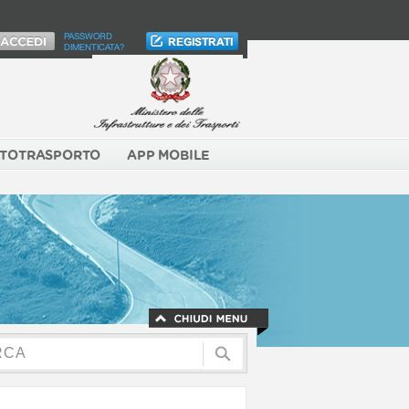
PASSWORD
DIMENTICATA?
TOTRASPORTO
APP MOBILE