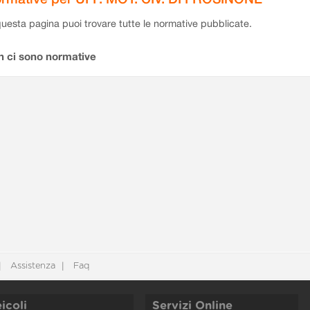
questa pagina puoi trovare tutte le normative pubblicate.
n ci sono normative
Assistenza
Faq
icoli
Servizi Online