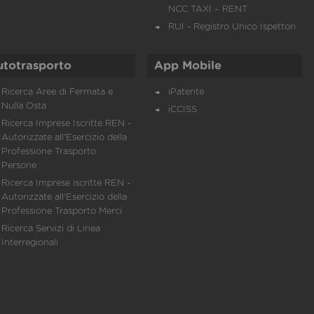
NCC TAXI – RENT
RUI - Registro Unico Ispettori
utotrasporto
App Mobile
Ricerca Aree di Fermata e
iPatente
Nulla Osta
iCCISS
Ricerca Imprese Iscritte REN -
Autorizzate all'Esercizio della
Professione Trasporto
Persone
Ricerca Imprese iscritte REN -
Autorizzate all'Esercizio della
Professione Trasporto Merci
Ricerca Servizi di Linea
Interregionali