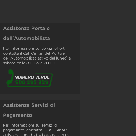
Assistenza Portale
dell'Automobilista
Per informazioni sui servizi offerti,
contatta il Call Center del Portale
dell'Automobilista attivo dal lunedì al
sabato dalle 8.00 alle 20.00
Assistenza Servizi di
Pagamento
Per informazioni sui servizi di
pagamento, contatta il Call Center
attivo dal lunedì al sabato dalle 8.00