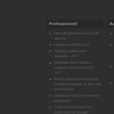
Professionisti
A
Manuale gestione utenze per
agenzie
Materia ADR-RID-ADN
Trasporto delle merci
deperibili - ATP
Database delle località a
supporto dei sistemi RDS
TMC
Elenco dispositivi di ritenuta
stradale omologati ai sensi del
DM 21.06.04
Dispositivi riduzioni di massa
particolato
Codici immatricolativi di
ciclomotori omologati