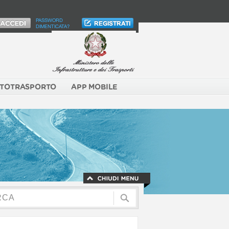
PASSWORD
DIMENTICATA?
TOTRASPORTO
APP MOBILE