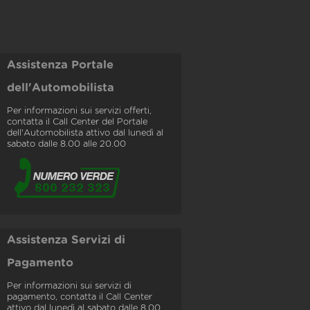
Assistenza Portale
dell'Automobilista
Per informazioni sui servizi offerti,
contatta il Call Center del Portale
dell'Automobilista attivo dal lunedì al
sabato dalle 8.00 alle 20.00
Assistenza Servizi di
Pagamento
Per informazioni sui servizi di
pagamento, contatta il Call Center
attivo dal lunedì al sabato dalle 8.00