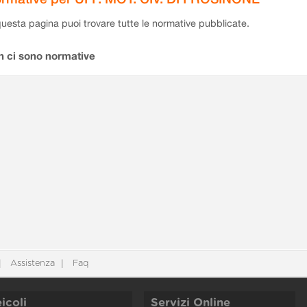
questa pagina puoi trovare tutte le normative pubblicate.
n ci sono normative
Assistenza
Faq
icoli
Servizi Online