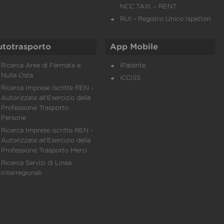
NCC TAXI – RENT
RUI - Registro Unico Ispettori
utotrasporto
App Mobile
Ricerca Aree di Fermata e
iPatente
Nulla Osta
iCCISS
Ricerca Imprese Iscritte REN -
Autorizzate all'Esercizio della
Professione Trasporto
Persone
Ricerca Imprese iscritte REN -
Autorizzate all'Esercizio della
Professione Trasporto Merci
Ricerca Servizi di Linea
Interregionali