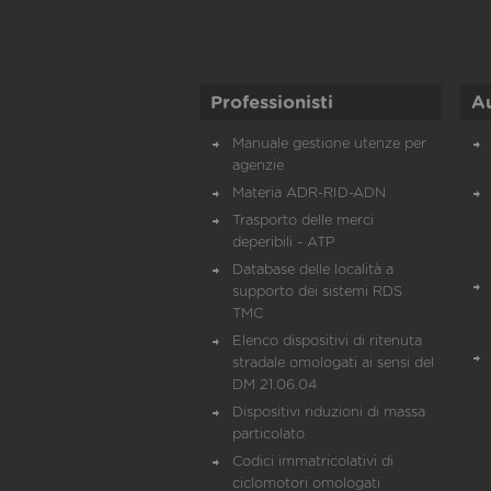
Professionisti
A
Manuale gestione utenze per
agenzie
Materia ADR-RID-ADN
Trasporto delle merci
deperibili - ATP
Database delle località a
supporto dei sistemi RDS
TMC
Elenco dispositivi di ritenuta
stradale omologati ai sensi del
DM 21.06.04
Dispositivi riduzioni di massa
particolato
Codici immatricolativi di
ciclomotori omologati