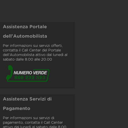
Assistenza Portale
dell'Automobilista
Per informazioni sui servizi offerti,
contatta il Call Center del Portale
dell'Automobilista attivo dal lunedì al
sabato dalle 8.00 alle 20.00
Assistenza Servizi di
Pagamento
Per informazioni sui servizi di
pagamento, contatta il Call Center
attivo dal lunedì al sabato dalle 8.00