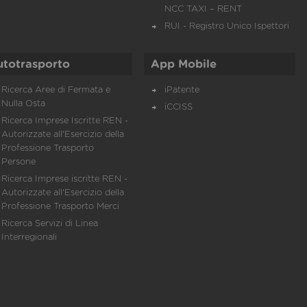
NCC TAXI – RENT
RUI - Registro Unico Ispettori
utotrasporto
App Mobile
Ricerca Aree di Fermata e
iPatente
Nulla Osta
iCCISS
Ricerca Imprese Iscritte REN -
Autorizzate all'Esercizio della
Professione Trasporto
Persone
Ricerca Imprese iscritte REN -
Autorizzate all'Esercizio della
Professione Trasporto Merci
Ricerca Servizi di Linea
Interregionali