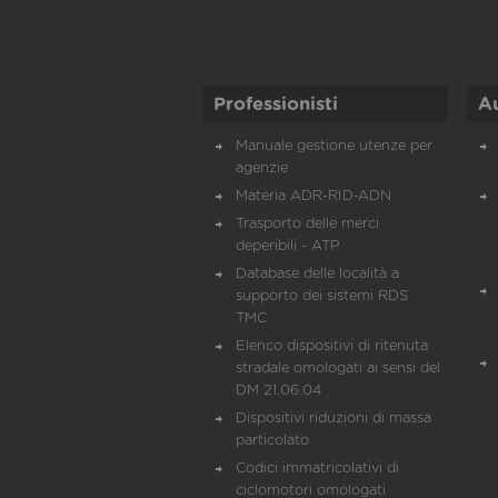
Professionisti
A
Manuale gestione utenze per
agenzie
Materia ADR-RID-ADN
Trasporto delle merci
deperibili - ATP
Database delle località a
supporto dei sistemi RDS
TMC
Elenco dispositivi di ritenuta
stradale omologati ai sensi del
DM 21.06.04
Dispositivi riduzioni di massa
particolato
Codici immatricolativi di
ciclomotori omologati