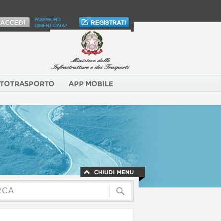
PASSWORD
DIMENTICATA?
TOTRASPORTO
APP MOBILE