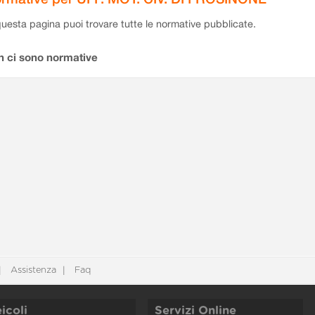
questa pagina puoi trovare tutte le normative pubblicate.
n ci sono normative
Assistenza
Faq
icoli
Servizi Online