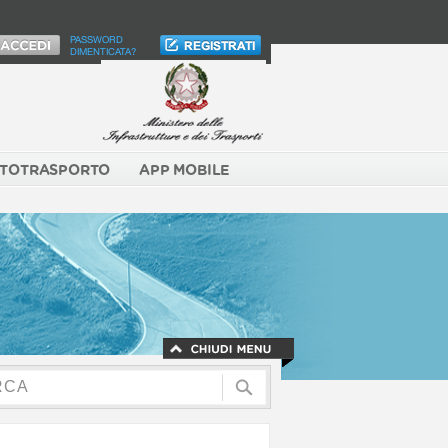
PASSWORD
DIMENTICATA?
TOTRASPORTO
APP MOBILE