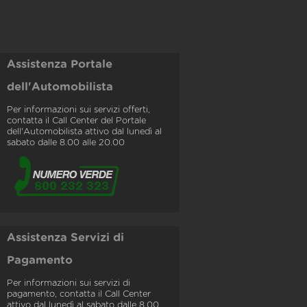
Assistenza Portale
dell'Automobilista
Per informazioni sui servizi offerti,
contatta il Call Center del Portale
dell'Automobilista attivo dal lunedì al
sabato dalle 8.00 alle 20.00
Assistenza Servizi di
Pagamento
Per informazioni sui servizi di
pagamento, contatta il Call Center
attivo dal lunedì al sabato dalle 8.00