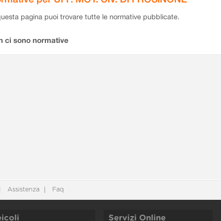
questa pagina puoi trovare tutte le normative pubblicate.
n ci sono normative
Assistenza
Faq
icoli
Servizi Online