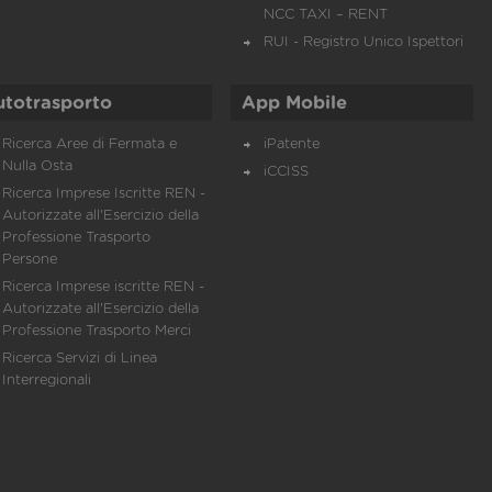
NCC TAXI – RENT
RUI - Registro Unico Ispettori
utotrasporto
App Mobile
Ricerca Aree di Fermata e
iPatente
Nulla Osta
iCCISS
Ricerca Imprese Iscritte REN -
Autorizzate all'Esercizio della
Professione Trasporto
Persone
Ricerca Imprese iscritte REN -
Autorizzate all'Esercizio della
Professione Trasporto Merci
Ricerca Servizi di Linea
Interregionali