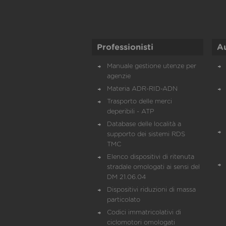
Professionisti
A
Manuale gestione utenze per
agenzie
Materia ADR-RID-ADN
Trasporto delle merci
deperibili - ATP
Database delle località a
supporto dei sistemi RDS
TMC
Elenco dispositivi di ritenuta
stradale omologati ai sensi del
DM 21.06.04
Dispositivi riduzioni di massa
particolato
Codici immatricolativi di
ciclomotori omologati