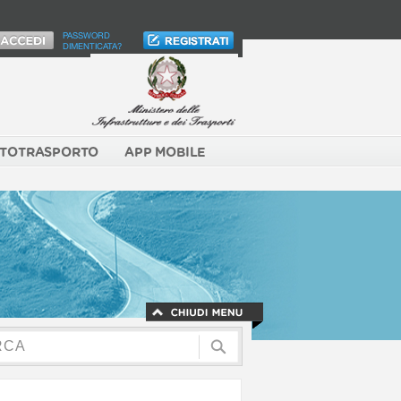
PASSWORD
DIMENTICATA?
TOTRASPORTO
APP MOBILE