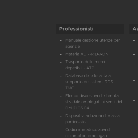
Professionisti
A
Manuale gestione utenze per
agenzie
Materia ADR-RID-ADN
Trasporto delle merci
deperibili - ATP
Database delle località a
supporto dei sistemi RDS
TMC
Elenco dispositivi di ritenuta
stradale omologati ai sensi del
DM 21.06.04
Dispositivi riduzioni di massa
particolato
Codici immatricolativi di
ciclomotori omologati