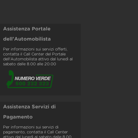
Assistenza Portale
dell'Automobilista
Per informazioni sui servizi offerti,
contatta il Call Center del Portale
dell'Automobilista attivo dal lunedì al
sabato dalle 8.00 alle 20.00
Assistenza Servizi di
Pagamento
Per informazioni sui servizi di
pagamento, contatta il Call Center
attivo dal lunedì al sabato dalle 8.00