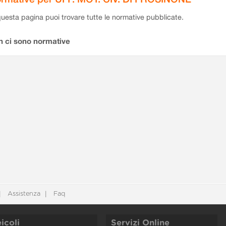
questa pagina puoi trovare tutte le normative pubblicate.
n ci sono normative
Assistenza
Faq
icoli
Servizi Online