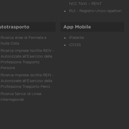
NCC TAXI – RENT
RUI - Registro Unico Ispettori
utotrasporto
App Mobile
Ricerca Aree di Fermata e
iPatente
Nulla Osta
iCCISS
Ricerca Imprese Iscritte REN -
Autorizzate all'Esercizio della
Professione Trasporto
Persone
Ricerca Imprese iscritte REN -
Autorizzate all'Esercizio della
Professione Trasporto Merci
Ricerca Servizi di Linea
Interregionali