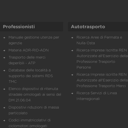
Professionisti
Autotrasporto
Manuale gestione utenze per
Ricerca Aree di Fermata e
agenzie
Nulla Osta
Materia ADR-RID-ADN
Ricerca Imprese Iscritte REN 
Autorizzate all'Esercizio della
Trasporto delle merci
Professione Trasporto
deperibili - ATP
Persone
Database delle località a
Ricerca Imprese iscritte REN 
supporto dei sistemi RDS
Autorizzate all'Esercizio della
TMC
Professione Trasporto Merci
Elenco dispositivi di ritenuta
Ricerca Servizi di Linea
stradale omologati ai sensi del
Interregionali
DM 21.06.04
Dispositivi riduzioni di massa
particolato
Codici immatricolativi di
ciclomotori omologati