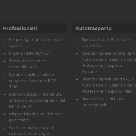
Professionisti
Autotrasporto
Manuale gestione utenze per
Ricerca Aree di Fermata e
agenzie
Nulla Osta
Materia ADR-RID-ADN
Ricerca Imprese Iscritte REN 
Autorizzate all'Esercizio della
Trasporto delle merci
Professione Trasporto
deperibili - ATP
Persone
Database delle località a
Ricerca Imprese iscritte REN 
supporto dei sistemi RDS
Autorizzate all'Esercizio della
TMC
Professione Trasporto Merci
Elenco dispositivi di ritenuta
Ricerca Servizi di Linea
stradale omologati ai sensi del
Interregionali
DM 21.06.04
Dispositivi riduzioni di massa
particolato
Codici immatricolativi di
ciclomotori omologati