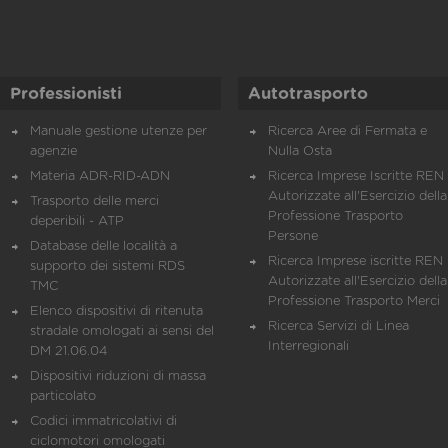
Professionisti
Autotrasporto
Manuale gestione utenze per
Ricerca Aree di Fermata e
agenzie
Nulla Osta
Materia ADR-RID-ADN
Ricerca Imprese Iscritte REN 
Autorizzate all'Esercizio della
Trasporto delle merci
Professione Trasporto
deperibili - ATP
Persone
Database delle località a
Ricerca Imprese iscritte REN 
supporto dei sistemi RDS
Autorizzate all'Esercizio della
TMC
Professione Trasporto Merci
Elenco dispositivi di ritenuta
Ricerca Servizi di Linea
stradale omologati ai sensi del
Interregionali
DM 21.06.04
Dispositivi riduzioni di massa
particolato
Codici immatricolativi di
ciclomotori omologati