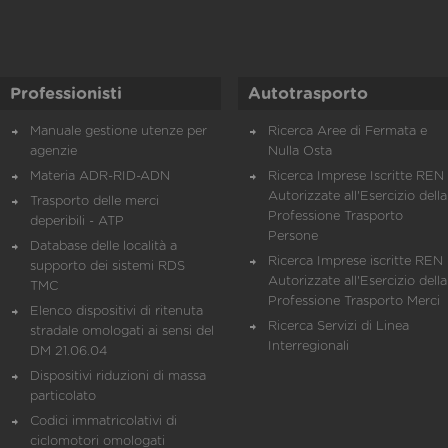
Professionisti
Autotrasporto
Manuale gestione utenze per
Ricerca Aree di Fermata e
agenzie
Nulla Osta
Materia ADR-RID-ADN
Ricerca Imprese Iscritte REN 
Autorizzate all'Esercizio della
Trasporto delle merci
Professione Trasporto
deperibili - ATP
Persone
Database delle località a
Ricerca Imprese iscritte REN 
supporto dei sistemi RDS
Autorizzate all'Esercizio della
TMC
Professione Trasporto Merci
Elenco dispositivi di ritenuta
Ricerca Servizi di Linea
stradale omologati ai sensi del
Interregionali
DM 21.06.04
Dispositivi riduzioni di massa
particolato
Codici immatricolativi di
ciclomotori omologati