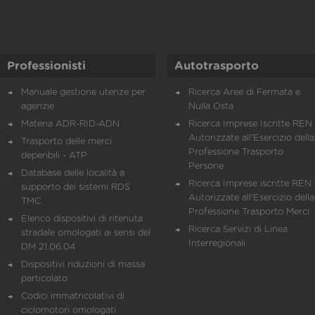
Professionisti
Autotrasporto
Manuale gestione utenze per
Ricerca Aree di Fermata e
agenzie
Nulla Osta
Materia ADR-RID-ADN
Ricerca Imprese Iscritte REN 
Autorizzate all'Esercizio della
Trasporto delle merci
Professione Trasporto
deperibili - ATP
Persone
Database delle località a
Ricerca Imprese iscritte REN 
supporto dei sistemi RDS
Autorizzate all'Esercizio della
TMC
Professione Trasporto Merci
Elenco dispositivi di ritenuta
Ricerca Servizi di Linea
stradale omologati ai sensi del
Interregionali
DM 21.06.04
Dispositivi riduzioni di massa
particolato
Codici immatricolativi di
ciclomotori omologati