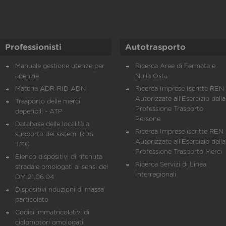
Professionisti
Autotrasporto
Manuale gestione utenze per
Ricerca Aree di Fermata e
agenzie
Nulla Osta
Materia ADR-RID-ADN
Ricerca Imprese Iscritte REN 
Autorizzate all'Esercizio della
Trasporto delle merci
Professione Trasporto
deperibili - ATP
Persone
Database delle località a
Ricerca Imprese iscritte REN 
supporto dei sistemi RDS
Autorizzate all'Esercizio della
TMC
Professione Trasporto Merci
Elenco dispositivi di ritenuta
Ricerca Servizi di Linea
stradale omologati ai sensi del
Interregionali
DM 21.06.04
Dispositivi riduzioni di massa
particolato
Codici immatricolativi di
ciclomotori omologati