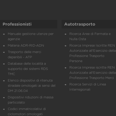
Professionisti
Autotrasporto
Manuale gestione utenze per
Ricerca Aree di Fermata e
agenzie
Nulla Osta
Materia ADR-RID-ADN
Ricerca Imprese Iscritte REN 
Autorizzate all'Esercizio della
Trasporto delle merci
Professione Trasporto
deperibili - ATP
Persone
Database delle località a
Ricerca Imprese iscritte REN 
supporto dei sistemi RDS
Autorizzate all'Esercizio della
TMC
Professione Trasporto Merci
Elenco dispositivi di ritenuta
Ricerca Servizi di Linea
stradale omologati ai sensi del
Interregionali
DM 21.06.04
Dispositivi riduzioni di massa
particolato
Codici immatricolativi di
ciclomotori omologati