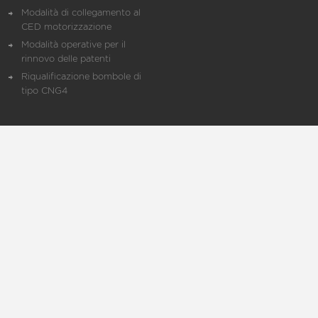
Modalità di collegamento al
CED motorizzazione
Modalità operative per il
rinnovo delle patenti
Riqualificazione bombole di
tipo CNG4