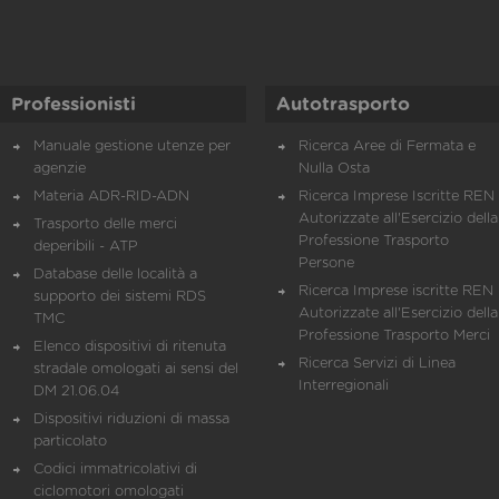
Professionisti
Autotrasporto
Manuale gestione utenze per
Ricerca Aree di Fermata e
agenzie
Nulla Osta
Materia ADR-RID-ADN
Ricerca Imprese Iscritte REN 
Autorizzate all'Esercizio della
Trasporto delle merci
Professione Trasporto
deperibili - ATP
Persone
Database delle località a
Ricerca Imprese iscritte REN 
supporto dei sistemi RDS
Autorizzate all'Esercizio della
TMC
Professione Trasporto Merci
Elenco dispositivi di ritenuta
Ricerca Servizi di Linea
stradale omologati ai sensi del
Interregionali
DM 21.06.04
Dispositivi riduzioni di massa
particolato
Codici immatricolativi di
ciclomotori omologati