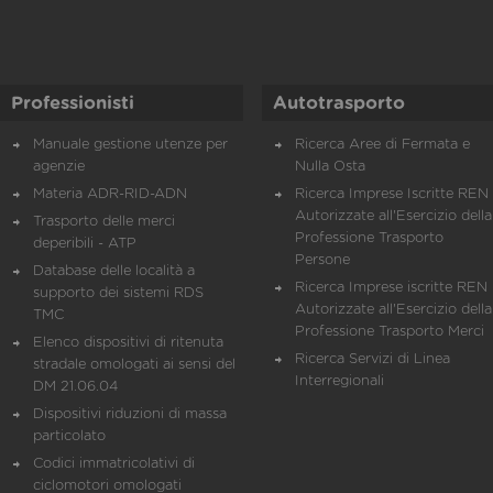
Professionisti
Autotrasporto
Manuale gestione utenze per
Ricerca Aree di Fermata e
agenzie
Nulla Osta
Materia ADR-RID-ADN
Ricerca Imprese Iscritte REN 
Autorizzate all'Esercizio della
Trasporto delle merci
Professione Trasporto
deperibili - ATP
Persone
Database delle località a
Ricerca Imprese iscritte REN 
supporto dei sistemi RDS
Autorizzate all'Esercizio della
TMC
Professione Trasporto Merci
Elenco dispositivi di ritenuta
Ricerca Servizi di Linea
stradale omologati ai sensi del
Interregionali
DM 21.06.04
Dispositivi riduzioni di massa
particolato
Codici immatricolativi di
ciclomotori omologati