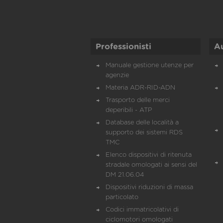
Professionisti
A
Manuale gestione utenze per
agenzie
Materia ADR-RID-ADN
Trasporto delle merci
deperibili - ATP
Database delle località a
supporto dei sistemi RDS
TMC
Elenco dispositivi di ritenuta
stradale omologati ai sensi del
DM 21.06.04
Dispositivi riduzioni di massa
particolato
Codici immatricolativi di
ciclomotori omologati