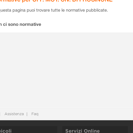
questa pagina puoi trovare tutte le normative pubblicate.
n ci sono normative
Assistenza
Faq
icoli
Servizi Online