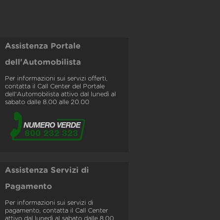
Assistenza Portale
dell'Automobilista
Per informazioni sui servizi offerti,
contatta il Call Center del Portale
dell'Automobilista attivo dal lunedì al
sabato dalle 8.00 alle 20.00
Assistenza Servizi di
Pagamento
Per informazioni sui servizi di
pagamento, contatta il Call Center
attivo dal lunedì al sabato dalle 8.00