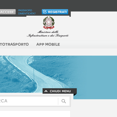
PASSWORD
DIMENTICATA?
TOTRASPORTO
APP MOBILE