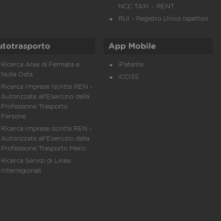
NCC TAXI – RENT
RUI - Registro Unico Ispettori
utotrasporto
App Mobile
Ricerca Aree di Fermata e
iPatente
Nulla Osta
iCCISS
Ricerca Imprese Iscritte REN -
Autorizzate all'Esercizio della
Professione Trasporto
Persone
Ricerca Imprese iscritte REN -
Autorizzate all'Esercizio della
Professione Trasporto Merci
Ricerca Servizi di Linea
Interregionali