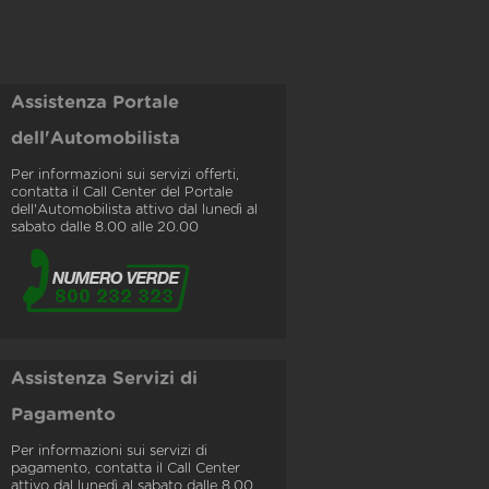
Assistenza Portale
dell'Automobilista
Per informazioni sui servizi offerti,
contatta il Call Center del Portale
dell'Automobilista attivo dal lunedì al
sabato dalle 8.00 alle 20.00
Assistenza Servizi di
Pagamento
Per informazioni sui servizi di
pagamento, contatta il Call Center
attivo dal lunedì al sabato dalle 8.00