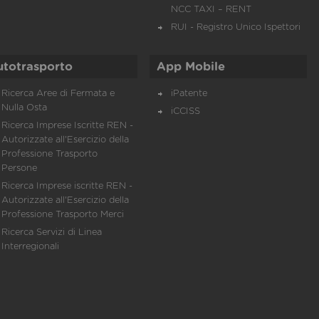
NCC TAXI – RENT
RUI - Registro Unico Ispettori
utotrasporto
App Mobile
Ricerca Aree di Fermata e
iPatente
Nulla Osta
iCCISS
Ricerca Imprese Iscritte REN -
Autorizzate all'Esercizio della
Professione Trasporto
Persone
Ricerca Imprese iscritte REN -
Autorizzate all'Esercizio della
Professione Trasporto Merci
Ricerca Servizi di Linea
Interregionali