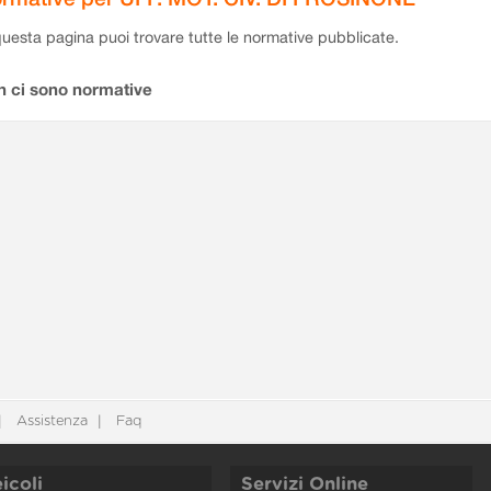
questa pagina puoi trovare tutte le normative pubblicate.
n ci sono normative
Assistenza
Faq
icoli
Servizi Online