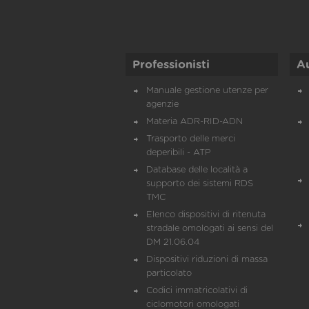
Professionisti
A
Manuale gestione utenze per
agenzie
Materia ADR-RID-ADN
Trasporto delle merci
deperibili - ATP
Database delle località a
supporto dei sistemi RDS
TMC
Elenco dispositivi di ritenuta
stradale omologati ai sensi del
DM 21.06.04
Dispositivi riduzioni di massa
particolato
Codici immatricolativi di
ciclomotori omologati