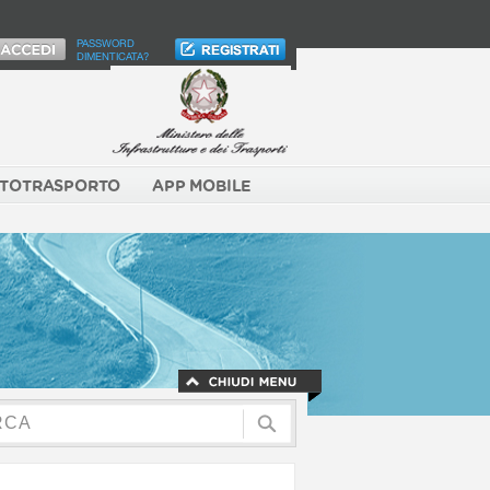
PASSWORD
DIMENTICATA?
TOTRASPORTO
APP MOBILE