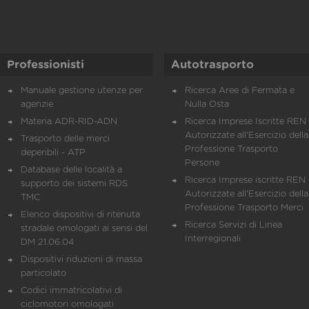
Professionisti
Autotrasporto
Manuale gestione utenze per
Ricerca Aree di Fermata e
agenzie
Nulla Osta
Materia ADR-RID-ADN
Ricerca Imprese Iscritte REN 
Autorizzate all'Esercizio della
Trasporto delle merci
Professione Trasporto
deperibili - ATP
Persone
Database delle località a
Ricerca Imprese iscritte REN 
supporto dei sistemi RDS
Autorizzate all'Esercizio della
TMC
Professione Trasporto Merci
Elenco dispositivi di ritenuta
Ricerca Servizi di Linea
stradale omologati ai sensi del
Interregionali
DM 21.06.04
Dispositivi riduzioni di massa
particolato
Codici immatricolativi di
ciclomotori omologati