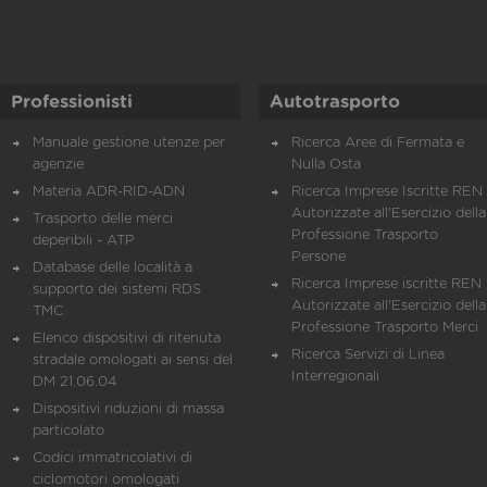
Professionisti
Autotrasporto
Manuale gestione utenze per
Ricerca Aree di Fermata e
agenzie
Nulla Osta
Materia ADR-RID-ADN
Ricerca Imprese Iscritte REN 
Autorizzate all'Esercizio della
Trasporto delle merci
Professione Trasporto
deperibili - ATP
Persone
Database delle località a
Ricerca Imprese iscritte REN 
supporto dei sistemi RDS
Autorizzate all'Esercizio della
TMC
Professione Trasporto Merci
Elenco dispositivi di ritenuta
Ricerca Servizi di Linea
stradale omologati ai sensi del
Interregionali
DM 21.06.04
Dispositivi riduzioni di massa
particolato
Codici immatricolativi di
ciclomotori omologati