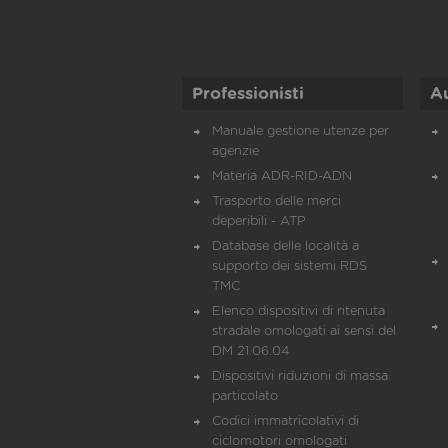
Professionisti
A
Manuale gestione utenze per
agenzie
Materia ADR-RID-ADN
Trasporto delle merci
deperibili - ATP
Database delle località a
supporto dei sistemi RDS
TMC
Elenco dispositivi di ritenuta
stradale omologati ai sensi del
DM 21.06.04
Dispositivi riduzioni di massa
particolato
Codici immatricolativi di
ciclomotori omologati