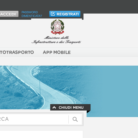
PASSWORD
DIMENTICATA?
TOTRASPORTO
APP MOBILE