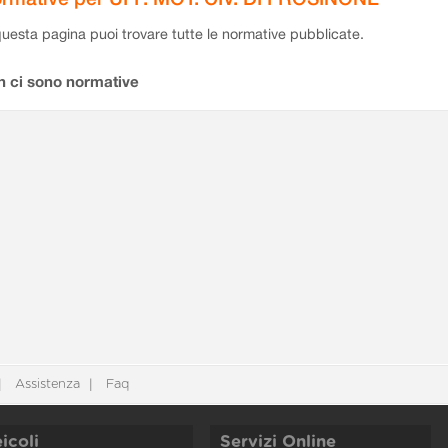
questa pagina puoi trovare tutte le normative pubblicate.
n ci sono normative
Assistenza
Faq
icoli
Servizi Online