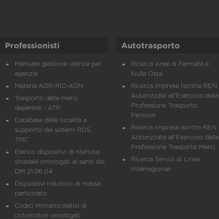
Professionisti
Autotrasporto
Manuale gestione utenze per
Ricerca Aree di Fermata e
agenzie
Nulla Osta
Materia ADR-RID-ADN
Ricerca Imprese Iscritte REN 
Autorizzate all'Esercizio della
Trasporto delle merci
Professione Trasporto
deperibili - ATP
Persone
Database delle località a
Ricerca Imprese iscritte REN 
supporto dei sistemi RDS
Autorizzate all'Esercizio della
TMC
Professione Trasporto Merci
Elenco dispositivi di ritenuta
Ricerca Servizi di Linea
stradale omologati ai sensi del
Interregionali
DM 21.06.04
Dispositivi riduzioni di massa
particolato
Codici immatricolativi di
ciclomotori omologati