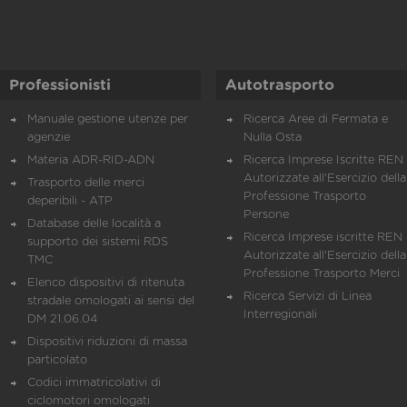
Professionisti
Autotrasporto
Manuale gestione utenze per
Ricerca Aree di Fermata e
agenzie
Nulla Osta
Materia ADR-RID-ADN
Ricerca Imprese Iscritte REN 
Autorizzate all'Esercizio della
Trasporto delle merci
Professione Trasporto
deperibili - ATP
Persone
Database delle località a
Ricerca Imprese iscritte REN 
supporto dei sistemi RDS
Autorizzate all'Esercizio della
TMC
Professione Trasporto Merci
Elenco dispositivi di ritenuta
Ricerca Servizi di Linea
stradale omologati ai sensi del
Interregionali
DM 21.06.04
Dispositivi riduzioni di massa
particolato
Codici immatricolativi di
ciclomotori omologati