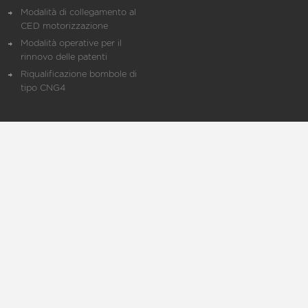
Modalità di collegamento al
CED motorizzazione
Modalità operative per il
rinnovo delle patenti
Riqualificazione bombole di
tipo CNG4