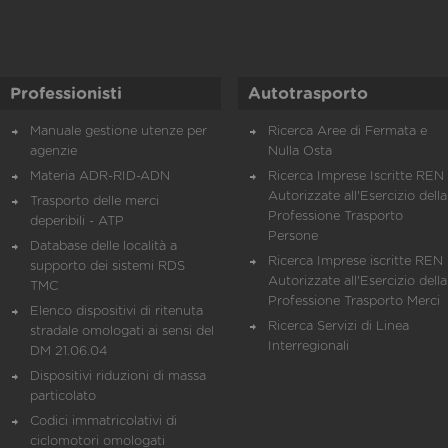
Professionisti
Autotrasporto
Manuale gestione utenze per
Ricerca Aree di Fermata e
agenzie
Nulla Osta
Materia ADR-RID-ADN
Ricerca Imprese Iscritte REN 
Autorizzate all'Esercizio della
Trasporto delle merci
Professione Trasporto
deperibili - ATP
Persone
Database delle località a
Ricerca Imprese iscritte REN 
supporto dei sistemi RDS
Autorizzate all'Esercizio della
TMC
Professione Trasporto Merci
Elenco dispositivi di ritenuta
Ricerca Servizi di Linea
stradale omologati ai sensi del
Interregionali
DM 21.06.04
Dispositivi riduzioni di massa
particolato
Codici immatricolativi di
ciclomotori omologati