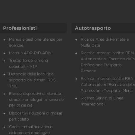
Professionisti
Autotrasporto
Manuale gestione utenze per
Ricerca Aree di Fermata e
agenzie
Nulla Osta
Materia ADR-RID-ADN
Ricerca Imprese Iscritte REN 
Autorizzate all'Esercizio della
Trasporto delle merci
Professione Trasporto
deperibili - ATP
Persone
Database delle località a
Ricerca Imprese iscritte REN 
supporto dei sistemi RDS
Autorizzate all'Esercizio della
TMC
Professione Trasporto Merci
Elenco dispositivi di ritenuta
Ricerca Servizi di Linea
stradale omologati ai sensi del
Interregionali
DM 21.06.04
Dispositivi riduzioni di massa
particolato
Codici immatricolativi di
ciclomotori omologati