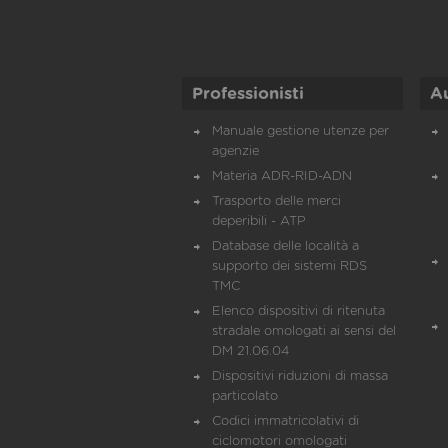
Professionisti
A
Manuale gestione utenze per
agenzie
Materia ADR-RID-ADN
Trasporto delle merci
deperibili - ATP
Database delle località a
supporto dei sistemi RDS
TMC
Elenco dispositivi di ritenuta
stradale omologati ai sensi del
DM 21.06.04
Dispositivi riduzioni di massa
particolato
Codici immatricolativi di
ciclomotori omologati