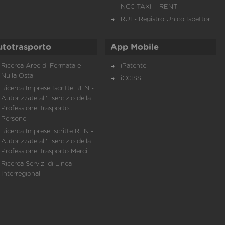
NCC TAXI – RENT
RUI - Registro Unico Ispettori
utotrasporto
App Mobile
Ricerca Aree di Fermata e
iPatente
Nulla Osta
iCCISS
Ricerca Imprese Iscritte REN -
Autorizzate all'Esercizio della
Professione Trasporto
Persone
Ricerca Imprese iscritte REN -
Autorizzate all'Esercizio della
Professione Trasporto Merci
Ricerca Servizi di Linea
Interregionali