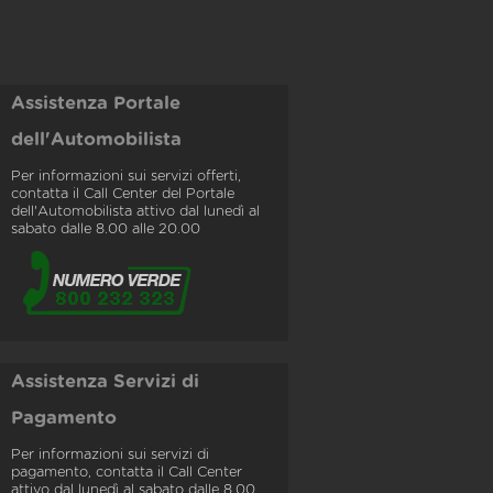
Assistenza Portale
dell'Automobilista
Per informazioni sui servizi offerti,
contatta il Call Center del Portale
dell'Automobilista attivo dal lunedì al
sabato dalle 8.00 alle 20.00
Assistenza Servizi di
Pagamento
Per informazioni sui servizi di
pagamento, contatta il Call Center
attivo dal lunedì al sabato dalle 8.00