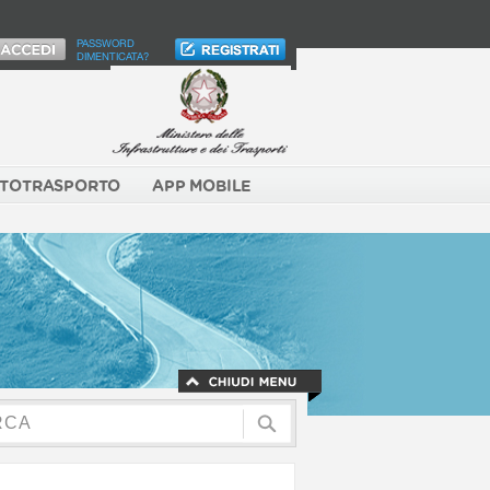
PASSWORD
DIMENTICATA?
TOTRASPORTO
APP MOBILE