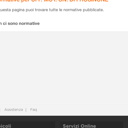
questa pagina puoi trovare tutte le normative pubblicate.
n ci sono normative
Assistenza
Faq
icoli
Servizi Online