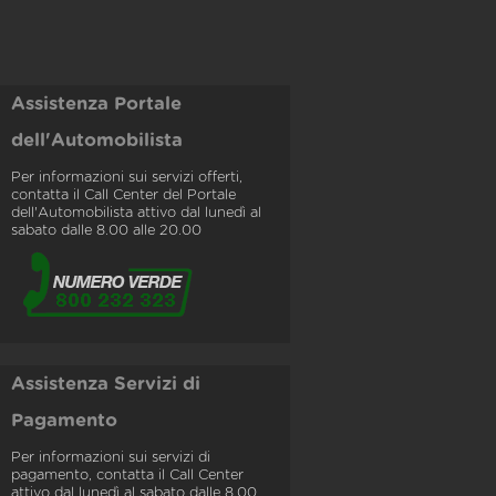
Assistenza Portale
dell'Automobilista
Per informazioni sui servizi offerti,
contatta il Call Center del Portale
dell'Automobilista attivo dal lunedì al
sabato dalle 8.00 alle 20.00
Assistenza Servizi di
Pagamento
Per informazioni sui servizi di
pagamento, contatta il Call Center
attivo dal lunedì al sabato dalle 8.00