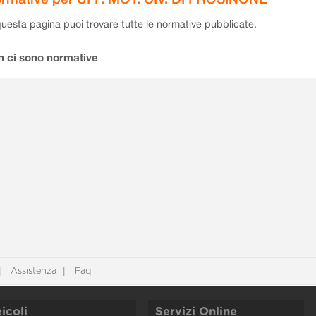
questa pagina puoi trovare tutte le normative pubblicate.
n ci sono normative
Assistenza
Faq
icoli
Servizi Online