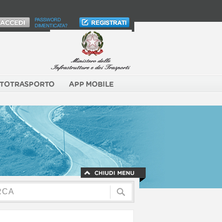
PASSWORD
DIMENTICATA?
TOTRASPORTO
APP MOBILE