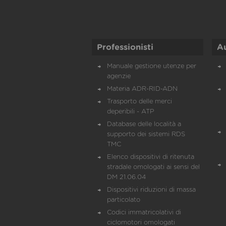
Professionisti
A
Manuale gestione utenze per
agenzie
Materia ADR-RID-ADN
Trasporto delle merci
deperibili - ATP
Database delle località a
supporto dei sistemi RDS
TMC
Elenco dispositivi di ritenuta
stradale omologati ai sensi del
DM 21.06.04
Dispositivi riduzioni di massa
particolato
Codici immatricolativi di
ciclomotori omologati