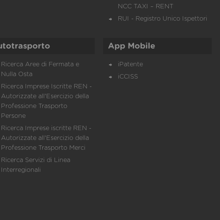
NCC TAXI – RENT
RUI - Registro Unico Ispettori
utotrasporto
App Mobile
Ricerca Aree di Fermata e
iPatente
Nulla Osta
iCCISS
Ricerca Imprese Iscritte REN -
Autorizzate all'Esercizio della
Professione Trasporto
Persone
Ricerca Imprese iscritte REN -
Autorizzate all'Esercizio della
Professione Trasporto Merci
Ricerca Servizi di Linea
Interregionali