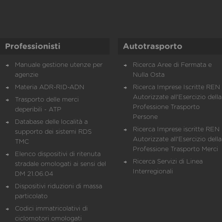
Professionisti
Autotrasporto
Manuale gestione utenze per
Ricerca Aree di Fermata e
agenzie
Nulla Osta
Materia ADR-RID-ADN
Ricerca Imprese Iscritte REN 
Autorizzate all'Esercizio della
Trasporto delle merci
Professione Trasporto
deperibili - ATP
Persone
Database delle località a
Ricerca Imprese iscritte REN 
supporto dei sistemi RDS
Autorizzate all'Esercizio della
TMC
Professione Trasporto Merci
Elenco dispositivi di ritenuta
Ricerca Servizi di Linea
stradale omologati ai sensi del
Interregionali
DM 21.06.04
Dispositivi riduzioni di massa
particolato
Codici immatricolativi di
ciclomotori omologati