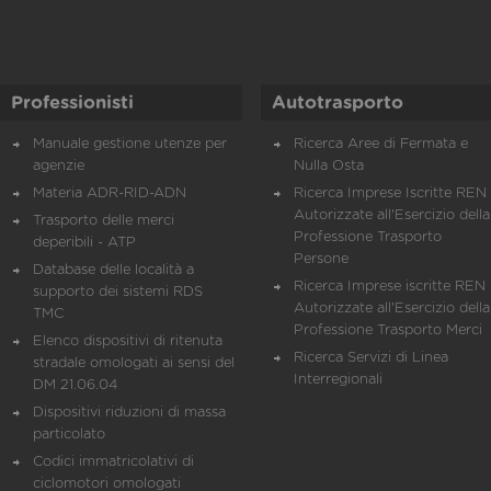
Professionisti
Autotrasporto
Manuale gestione utenze per
Ricerca Aree di Fermata e
agenzie
Nulla Osta
Materia ADR-RID-ADN
Ricerca Imprese Iscritte REN 
Autorizzate all'Esercizio della
Trasporto delle merci
Professione Trasporto
deperibili - ATP
Persone
Database delle località a
Ricerca Imprese iscritte REN 
supporto dei sistemi RDS
Autorizzate all'Esercizio della
TMC
Professione Trasporto Merci
Elenco dispositivi di ritenuta
Ricerca Servizi di Linea
stradale omologati ai sensi del
Interregionali
DM 21.06.04
Dispositivi riduzioni di massa
particolato
Codici immatricolativi di
ciclomotori omologati