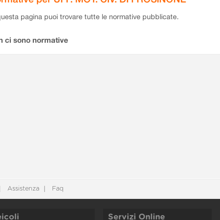
questa pagina puoi trovare tutte le normative pubblicate.
n ci sono normative
Assistenza
Faq
icoli
Servizi Online