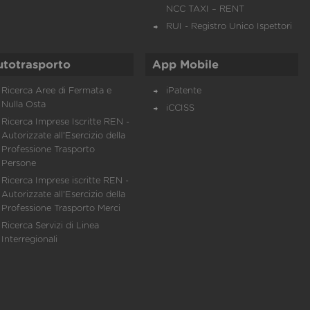
NCC TAXI – RENT
RUI - Registro Unico Ispettori
utotrasporto
App Mobile
Ricerca Aree di Fermata e
iPatente
Nulla Osta
iCCISS
Ricerca Imprese Iscritte REN -
Autorizzate all'Esercizio della
Professione Trasporto
Persone
Ricerca Imprese iscritte REN -
Autorizzate all'Esercizio della
Professione Trasporto Merci
Ricerca Servizi di Linea
Interregionali