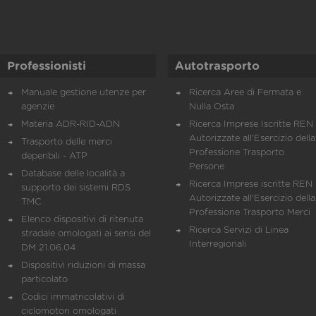
Professionisti
Autotrasporto
Manuale gestione utenze per
Ricerca Aree di Fermata e
agenzie
Nulla Osta
Materia ADR-RID-ADN
Ricerca Imprese Iscritte REN 
Autorizzate all'Esercizio della
Trasporto delle merci
Professione Trasporto
deperibili - ATP
Persone
Database delle località a
Ricerca Imprese iscritte REN 
supporto dei sistemi RDS
Autorizzate all'Esercizio della
TMC
Professione Trasporto Merci
Elenco dispositivi di ritenuta
Ricerca Servizi di Linea
stradale omologati ai sensi del
Interregionali
DM 21.06.04
Dispositivi riduzioni di massa
particolato
Codici immatricolativi di
ciclomotori omologati