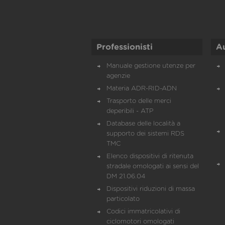
Professionisti
A
Manuale gestione utenze per
agenzie
Materia ADR-RID-ADN
Trasporto delle merci
deperibili - ATP
Database delle località a
supporto dei sistemi RDS
TMC
Elenco dispositivi di ritenuta
stradale omologati ai sensi del
DM 21.06.04
Dispositivi riduzioni di massa
particolato
Codici immatricolativi di
ciclomotori omologati