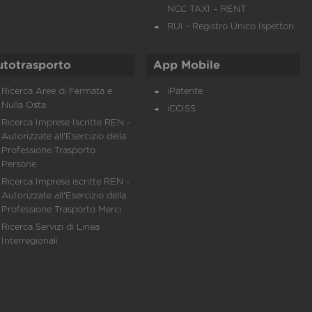
NCC TAXI – RENT
RUI - Registro Unico Ispettori
utotrasporto
App Mobile
Ricerca Aree di Fermata e
iPatente
Nulla Osta
iCCISS
Ricerca Imprese Iscritte REN -
Autorizzate all'Esercizio della
Professione Trasporto
Persone
Ricerca Imprese iscritte REN -
Autorizzate all'Esercizio della
Professione Trasporto Merci
Ricerca Servizi di Linea
Interregionali