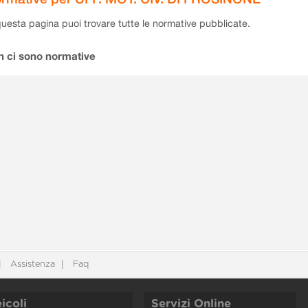
questa pagina puoi trovare tutte le normative pubblicate.
n ci sono normative
Assistenza
Faq
icoli
Servizi Online