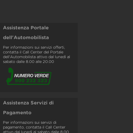
Assistenza Portale
dell'Automobilista
Per informazioni sui servizi offerti,
contatta il Call Center del Portale
dell'Automobilista attivo dal lunedì al
sabato dalle 8.00 alle 20.00
Assistenza Servizi di
Pagamento
Per informazioni sui servizi di
pagamento, contatta il Call Center
attivo dal lunedì al sabato dalle 8.00