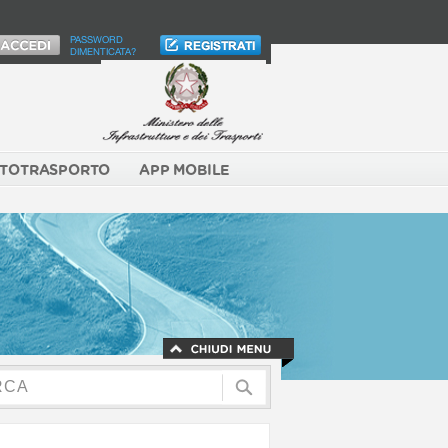
PASSWORD
DIMENTICATA?
TOTRASPORTO
APP MOBILE