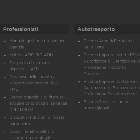
Professionisti
Autotrasporto
Manuale gestione utenze per
Ricerca Aree di Fermata e
agenzie
Nulla Osta
Materia ADR-RID-ADN
Ricerca Imprese Iscritte REN 
Autorizzate all'Esercizio della
Trasporto delle merci
Professione Trasporto
deperibili - ATP
Persone
Database delle località a
Ricerca Imprese iscritte REN 
supporto dei sistemi RDS
Autorizzate all'Esercizio della
TMC
Professione Trasporto Merci
Elenco dispositivi di ritenuta
Ricerca Servizi di Linea
stradale omologati ai sensi del
Interregionali
DM 21.06.04
Dispositivi riduzioni di massa
particolato
Codici immatricolativi di
ciclomotori omologati