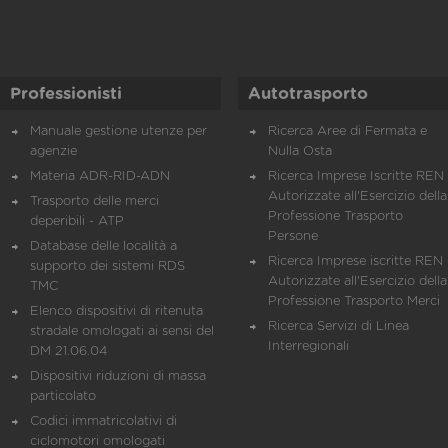
Professionisti
Autotrasporto
Manuale gestione utenze per
Ricerca Aree di Fermata e
agenzie
Nulla Osta
Materia ADR-RID-ADN
Ricerca Imprese Iscritte REN 
Autorizzate all'Esercizio della
Trasporto delle merci
Professione Trasporto
deperibili - ATP
Persone
Database delle località a
Ricerca Imprese iscritte REN 
supporto dei sistemi RDS
Autorizzate all'Esercizio della
TMC
Professione Trasporto Merci
Elenco dispositivi di ritenuta
Ricerca Servizi di Linea
stradale omologati ai sensi del
Interregionali
DM 21.06.04
Dispositivi riduzioni di massa
particolato
Codici immatricolativi di
ciclomotori omologati