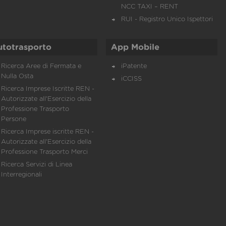
NCC TAXI – RENT
RUI - Registro Unico Ispettori
utotrasporto
App Mobile
Ricerca Aree di Fermata e
iPatente
Nulla Osta
iCCISS
Ricerca Imprese Iscritte REN -
Autorizzate all'Esercizio della
Professione Trasporto
Persone
Ricerca Imprese iscritte REN -
Autorizzate all'Esercizio della
Professione Trasporto Merci
Ricerca Servizi di Linea
Interregionali