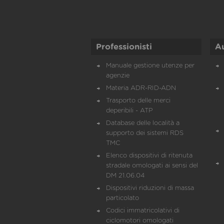
Professionisti
A
Manuale gestione utenze per
agenzie
Materia ADR-RID-ADN
Trasporto delle merci
deperibili - ATP
Database delle località a
supporto dei sistemi RDS
TMC
Elenco dispositivi di ritenuta
stradale omologati ai sensi del
DM 21.06.04
Dispositivi riduzioni di massa
particolato
Codici immatricolativi di
ciclomotori omologati