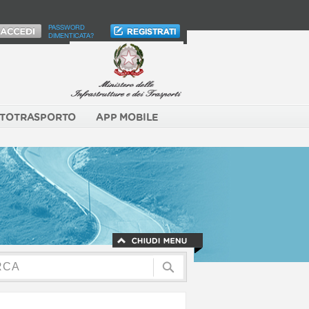
PASSWORD
DIMENTICATA?
TOTRASPORTO
APP MOBILE