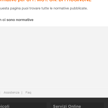
questa pagina puoi trovare tutte le normative pubblicate.
n ci sono normative
Assistenza
Faq
icoli
Servizi Online