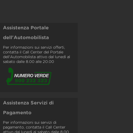
Assistenza Portale
dell'Automobilista
Per informazioni sui servizi offerti,
contatta il Call Center del Portale
dell'Automobilista attivo dal lunedì al
sabato dalle 8.00 alle 20.00
Assistenza Servizi di
Pagamento
Per informazioni sui servizi di
pagamento, contatta il Call Center
attivo dal lunedì al sabato dalle 8.00