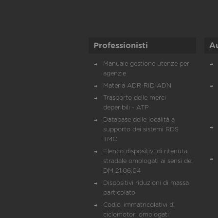
Professionisti
A
Manuale gestione utenze per
agenzie
Materia ADR-RID-ADN
Trasporto delle merci
deperibili - ATP
Database delle località a
supporto dei sistemi RDS
TMC
Elenco dispositivi di ritenuta
stradale omologati ai sensi del
DM 21.06.04
Dispositivi riduzioni di massa
particolato
Codici immatricolativi di
ciclomotori omologati