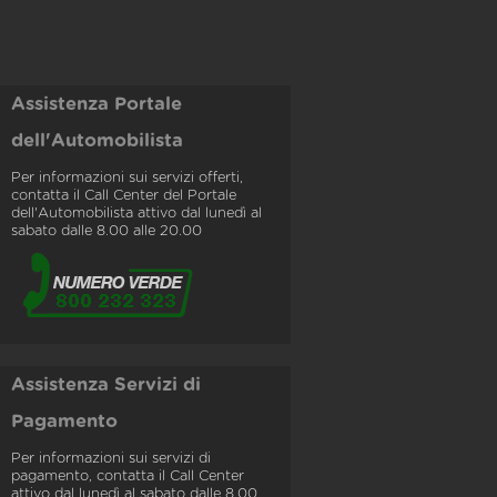
Assistenza Portale
dell'Automobilista
Per informazioni sui servizi offerti,
contatta il Call Center del Portale
dell'Automobilista attivo dal lunedì al
sabato dalle 8.00 alle 20.00
Assistenza Servizi di
Pagamento
Per informazioni sui servizi di
pagamento, contatta il Call Center
attivo dal lunedì al sabato dalle 8.00