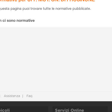
questa pagina puoi trovare tutte le normative pubblicate.
n ci sono normative
Assistenza
Faq
icoli
Servizi Online