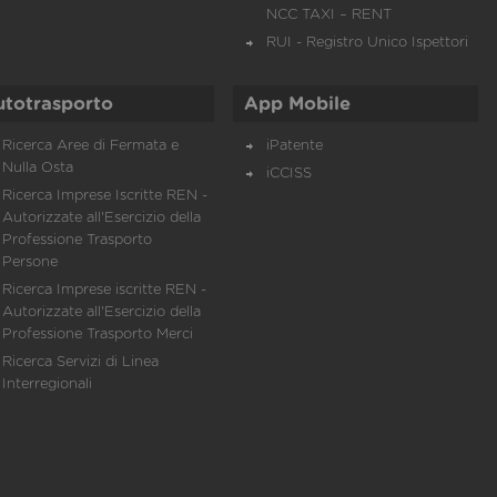
NCC TAXI – RENT
RUI - Registro Unico Ispettori
utotrasporto
App Mobile
Ricerca Aree di Fermata e
iPatente
Nulla Osta
iCCISS
Ricerca Imprese Iscritte REN -
Autorizzate all'Esercizio della
Professione Trasporto
Persone
Ricerca Imprese iscritte REN -
Autorizzate all'Esercizio della
Professione Trasporto Merci
Ricerca Servizi di Linea
Interregionali