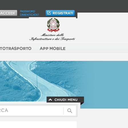
PASSWORD
DIMENTICATA?
TOTRASPORTO
APP MOBILE