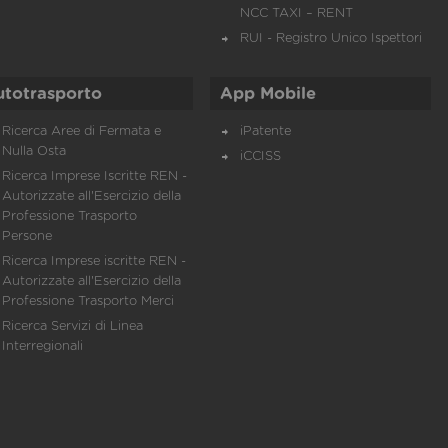
NCC TAXI – RENT
RUI - Registro Unico Ispettori
utotrasporto
App Mobile
Ricerca Aree di Fermata e
iPatente
Nulla Osta
iCCISS
Ricerca Imprese Iscritte REN -
Autorizzate all'Esercizio della
Professione Trasporto
Persone
Ricerca Imprese iscritte REN -
Autorizzate all'Esercizio della
Professione Trasporto Merci
Ricerca Servizi di Linea
Interregionali