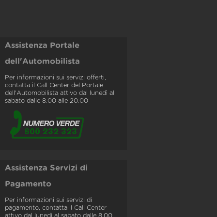
Assistenza Portale
dell'Automobilista
Per informazioni sui servizi offerti,
contatta il Call Center del Portale
dell'Automobilista attivo dal lunedì al
sabato dalle 8.00 alle 20.00
Assistenza Servizi di
Pagamento
Per informazioni sui servizi di
pagamento, contatta il Call Center
attivo dal lunedì al sabato dalle 8.00