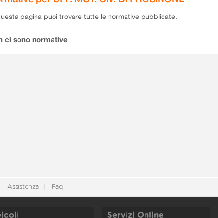
questa pagina puoi trovare tutte le normative pubblicate.
n ci sono normative
Assistenza
Faq
icoli
Servizi Online