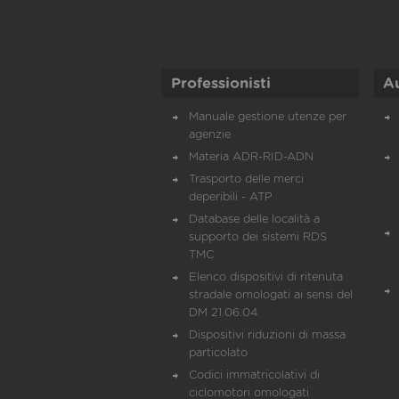
Professionisti
A
Manuale gestione utenze per
agenzie
Materia ADR-RID-ADN
Trasporto delle merci
deperibili - ATP
Database delle località a
supporto dei sistemi RDS
TMC
Elenco dispositivi di ritenuta
stradale omologati ai sensi del
DM 21.06.04
Dispositivi riduzioni di massa
particolato
Codici immatricolativi di
ciclomotori omologati