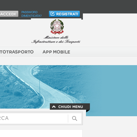
PASSWORD
DIMENTICATA?
TOTRASPORTO
APP MOBILE