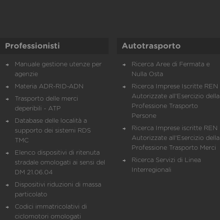
Professionisti
Autotrasporto
Manuale gestione utenze per
Ricerca Aree di Fermata e
agenzie
Nulla Osta
Materia ADR-RID-ADN
Ricerca Imprese Iscritte REN 
Autorizzate all'Esercizio della
Trasporto delle merci
Professione Trasporto
deperibili - ATP
Persone
Database delle località a
Ricerca Imprese iscritte REN 
supporto dei sistemi RDS
Autorizzate all'Esercizio della
TMC
Professione Trasporto Merci
Elenco dispositivi di ritenuta
Ricerca Servizi di Linea
stradale omologati ai sensi del
Interregionali
DM 21.06.04
Dispositivi riduzioni di massa
particolato
Codici immatricolativi di
ciclomotori omologati