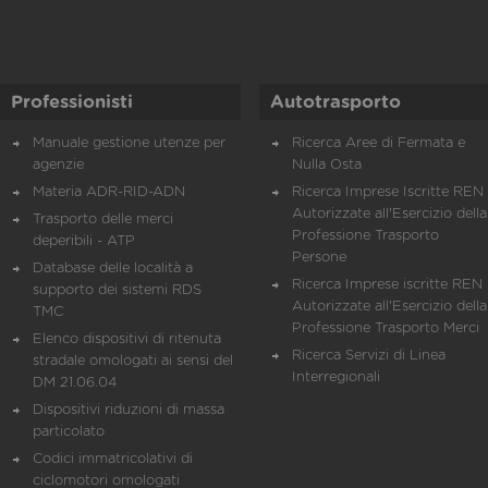
Professionisti
Autotrasporto
Manuale gestione utenze per
Ricerca Aree di Fermata e
agenzie
Nulla Osta
Materia ADR-RID-ADN
Ricerca Imprese Iscritte REN 
Autorizzate all'Esercizio della
Trasporto delle merci
Professione Trasporto
deperibili - ATP
Persone
Database delle località a
Ricerca Imprese iscritte REN 
supporto dei sistemi RDS
Autorizzate all'Esercizio della
TMC
Professione Trasporto Merci
Elenco dispositivi di ritenuta
Ricerca Servizi di Linea
stradale omologati ai sensi del
Interregionali
DM 21.06.04
Dispositivi riduzioni di massa
particolato
Codici immatricolativi di
ciclomotori omologati