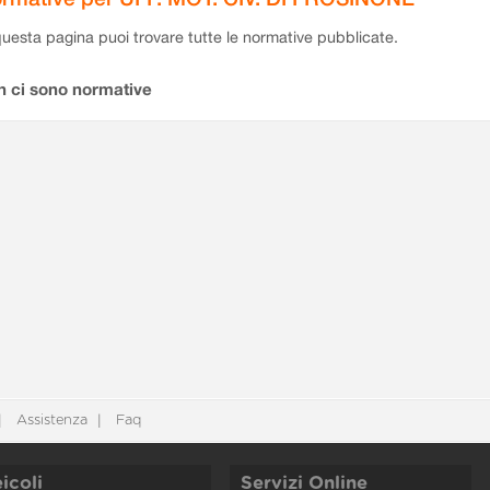
questa pagina puoi trovare tutte le normative pubblicate.
n ci sono normative
Assistenza
Faq
icoli
Servizi Online