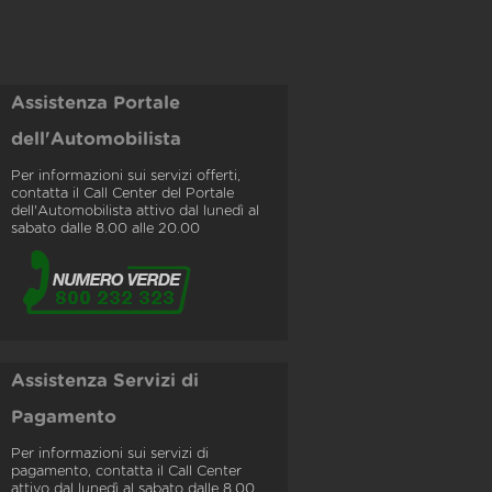
Assistenza Portale
dell'Automobilista
Per informazioni sui servizi offerti,
contatta il Call Center del Portale
dell'Automobilista attivo dal lunedì al
sabato dalle 8.00 alle 20.00
Assistenza Servizi di
Pagamento
Per informazioni sui servizi di
pagamento, contatta il Call Center
attivo dal lunedì al sabato dalle 8.00