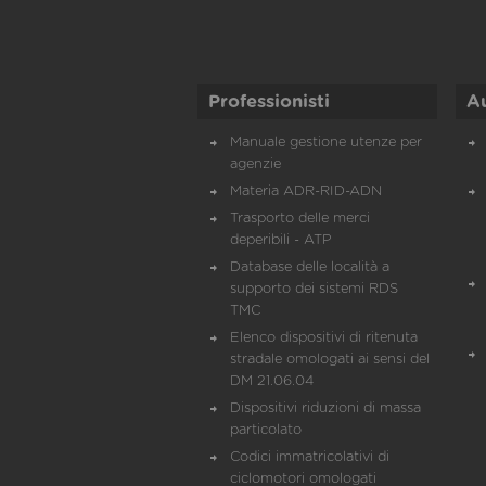
Professionisti
A
Manuale gestione utenze per
agenzie
Materia ADR-RID-ADN
Trasporto delle merci
deperibili - ATP
Database delle località a
supporto dei sistemi RDS
TMC
Elenco dispositivi di ritenuta
stradale omologati ai sensi del
DM 21.06.04
Dispositivi riduzioni di massa
particolato
Codici immatricolativi di
ciclomotori omologati