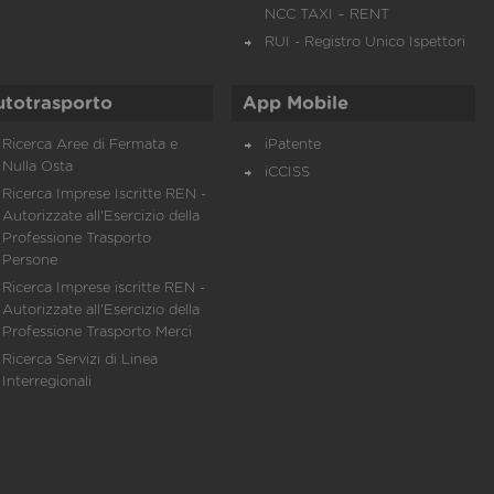
NCC TAXI – RENT
RUI - Registro Unico Ispettori
utotrasporto
App Mobile
Ricerca Aree di Fermata e
iPatente
Nulla Osta
iCCISS
Ricerca Imprese Iscritte REN -
Autorizzate all'Esercizio della
Professione Trasporto
Persone
Ricerca Imprese iscritte REN -
Autorizzate all'Esercizio della
Professione Trasporto Merci
Ricerca Servizi di Linea
Interregionali