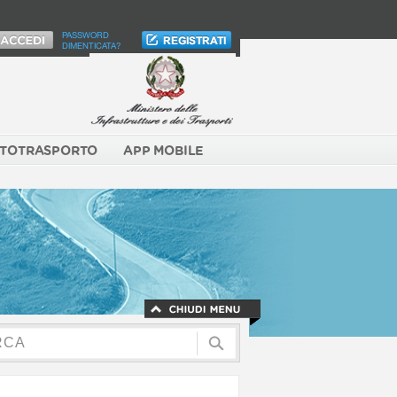
PASSWORD
DIMENTICATA?
TOTRASPORTO
APP MOBILE