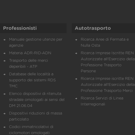
Professionisti
Autotrasporto
Manuale gestione utenze per
Ricerca Aree di Fermata e
agenzie
Nulla Osta
Materia ADR-RID-ADN
Ricerca Imprese Iscritte REN 
Autorizzate all'Esercizio della
Trasporto delle merci
Professione Trasporto
deperibili - ATP
Persone
Database delle località a
Ricerca Imprese iscritte REN 
supporto dei sistemi RDS
Autorizzate all'Esercizio della
TMC
Professione Trasporto Merci
Elenco dispositivi di ritenuta
Ricerca Servizi di Linea
stradale omologati ai sensi del
Interregionali
DM 21.06.04
Dispositivi riduzioni di massa
particolato
Codici immatricolativi di
ciclomotori omologati