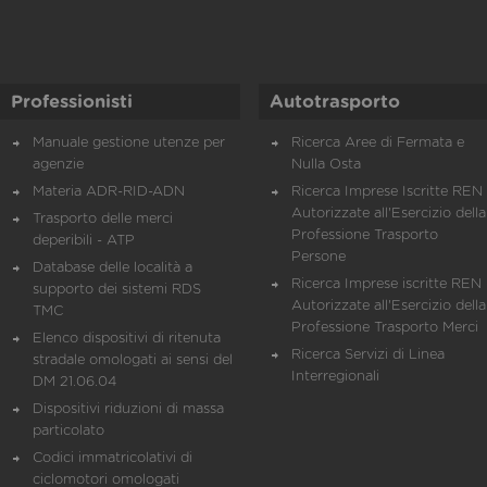
Professionisti
Autotrasporto
Manuale gestione utenze per
Ricerca Aree di Fermata e
agenzie
Nulla Osta
Materia ADR-RID-ADN
Ricerca Imprese Iscritte REN 
Autorizzate all'Esercizio della
Trasporto delle merci
Professione Trasporto
deperibili - ATP
Persone
Database delle località a
Ricerca Imprese iscritte REN 
supporto dei sistemi RDS
Autorizzate all'Esercizio della
TMC
Professione Trasporto Merci
Elenco dispositivi di ritenuta
Ricerca Servizi di Linea
stradale omologati ai sensi del
Interregionali
DM 21.06.04
Dispositivi riduzioni di massa
particolato
Codici immatricolativi di
ciclomotori omologati