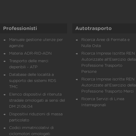
Professionisti
Autotrasporto
Manuale gestione utenze per
Ricerca Aree di Fermata e
agenzie
Nulla Osta
Materia ADR-RID-ADN
Ricerca Imprese Iscritte REN 
Autorizzate all'Esercizio della
Trasporto delle merci
Professione Trasporto
deperibili - ATP
Persone
Database delle località a
Ricerca Imprese iscritte REN 
supporto dei sistemi RDS
Autorizzate all'Esercizio della
TMC
Professione Trasporto Merci
Elenco dispositivi di ritenuta
Ricerca Servizi di Linea
stradale omologati ai sensi del
Interregionali
DM 21.06.04
Dispositivi riduzioni di massa
particolato
Codici immatricolativi di
ciclomotori omologati