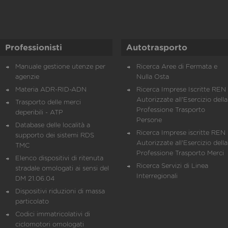
Professionisti
Autotrasporto
Manuale gestione utenze per
Ricerca Aree di Fermata e
agenzie
Nulla Osta
Materia ADR-RID-ADN
Ricerca Imprese Iscritte REN 
Autorizzate all'Esercizio della
Trasporto delle merci
Professione Trasporto
deperibili - ATP
Persone
Database delle località a
Ricerca Imprese iscritte REN 
supporto dei sistemi RDS
Autorizzate all'Esercizio della
TMC
Professione Trasporto Merci
Elenco dispositivi di ritenuta
Ricerca Servizi di Linea
stradale omologati ai sensi del
Interregionali
DM 21.06.04
Dispositivi riduzioni di massa
particolato
Codici immatricolativi di
ciclomotori omologati