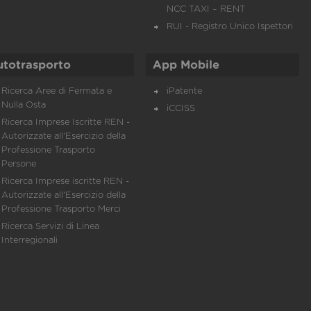
NCC TAXI – RENT
RUI - Registro Unico Ispettori
utotrasporto
App Mobile
Ricerca Aree di Fermata e
iPatente
Nulla Osta
iCCISS
Ricerca Imprese Iscritte REN -
Autorizzate all'Esercizio della
Professione Trasporto
Persone
Ricerca Imprese iscritte REN -
Autorizzate all'Esercizio della
Professione Trasporto Merci
Ricerca Servizi di Linea
Interregionali