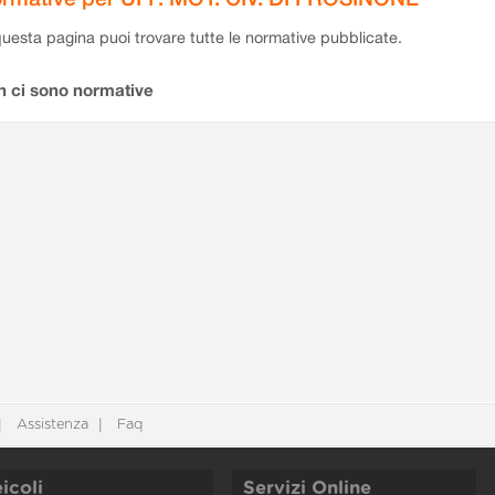
questa pagina puoi trovare tutte le normative pubblicate.
n ci sono normative
Assistenza
Faq
icoli
Servizi Online