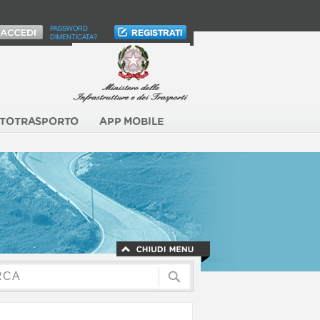
PASSWORD
DIMENTICATA?
TOTRASPORTO
APP MOBILE