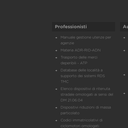
Professionisti
A
Manuale gestione utenze per
agenzie
Materia ADR-RID-ADN
Trasporto delle merci
deperibili - ATP
Database delle località a
supporto dei sistemi RDS
TMC
Elenco dispositivi di ritenuta
stradale omologati ai sensi del
DM 21.06.04
Dispositivi riduzioni di massa
particolato
Codici immatricolativi di
ciclomotori omologati