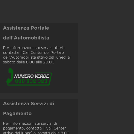
Assistenza Portale
dell'Automobilista
Per informazioni sui servizi offerti,
contatta il Call Center del Portale
dell'Automobilista attivo dal lunedì al
sabato dalle 8.00 alle 20.00
Assistenza Servizi di
Pagamento
Per informazioni sui servizi di
pagamento, contatta il Call Center
attivo dal lunedì al sabato dalle 8.00