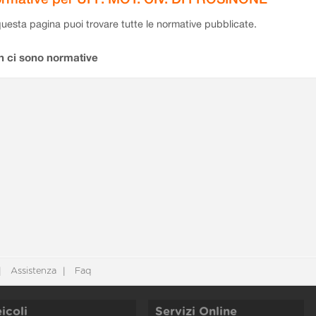
questa pagina puoi trovare tutte le normative pubblicate.
n ci sono normative
Assistenza
Faq
icoli
Servizi Online