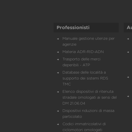
Professionisti
A
Manuale gestione utenze per
agenzie
Materia ADR-RID-ADN
Trasporto delle merci
deperibili - ATP
Database delle località a
supporto dei sistemi RDS
TMC
Elenco dispositivi di ritenuta
stradale omologati ai sensi del
DM 21.06.04
Dispositivi riduzioni di massa
particolato
Codici immatricolativi di
ciclomotori omologati