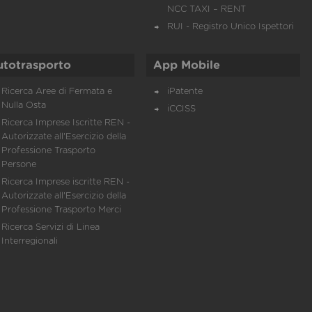
NCC TAXI – RENT
RUI - Registro Unico Ispettori
utotrasporto
App Mobile
Ricerca Aree di Fermata e
iPatente
Nulla Osta
iCCISS
Ricerca Imprese Iscritte REN -
Autorizzate all'Esercizio della
Professione Trasporto
Persone
Ricerca Imprese iscritte REN -
Autorizzate all'Esercizio della
Professione Trasporto Merci
Ricerca Servizi di Linea
Interregionali