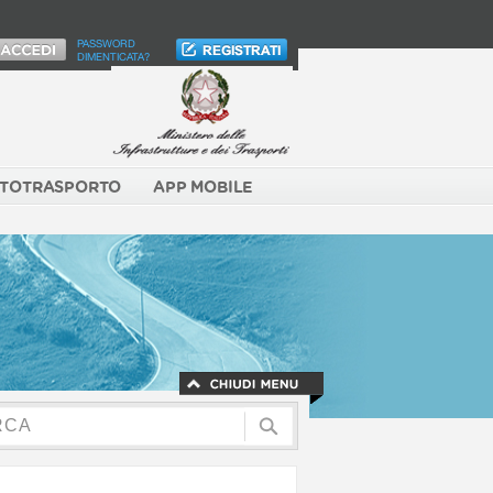
PASSWORD
DIMENTICATA?
TOTRASPORTO
APP MOBILE