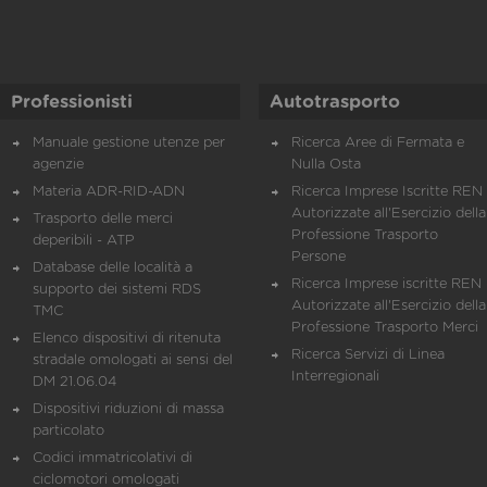
Professionisti
Autotrasporto
Manuale gestione utenze per
Ricerca Aree di Fermata e
agenzie
Nulla Osta
Materia ADR-RID-ADN
Ricerca Imprese Iscritte REN 
Autorizzate all'Esercizio della
Trasporto delle merci
Professione Trasporto
deperibili - ATP
Persone
Database delle località a
Ricerca Imprese iscritte REN 
supporto dei sistemi RDS
Autorizzate all'Esercizio della
TMC
Professione Trasporto Merci
Elenco dispositivi di ritenuta
Ricerca Servizi di Linea
stradale omologati ai sensi del
Interregionali
DM 21.06.04
Dispositivi riduzioni di massa
particolato
Codici immatricolativi di
ciclomotori omologati