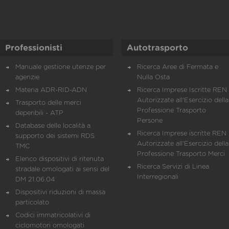
Professionisti
Autotrasporto
Manuale gestione utenze per
Ricerca Aree di Fermata e
agenzie
Nulla Osta
Materia ADR-RID-ADN
Ricerca Imprese Iscritte REN 
Autorizzate all'Esercizio della
Trasporto delle merci
Professione Trasporto
deperibili - ATP
Persone
Database delle località a
Ricerca Imprese iscritte REN 
supporto dei sistemi RDS
Autorizzate all'Esercizio della
TMC
Professione Trasporto Merci
Elenco dispositivi di ritenuta
Ricerca Servizi di Linea
stradale omologati ai sensi del
Interregionali
DM 21.06.04
Dispositivi riduzioni di massa
particolato
Codici immatricolativi di
ciclomotori omologati