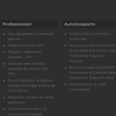
Professionisti
Autotrasporto
Manuale gestione utenze per
Ricerca Aree di Fermata e
agenzie
Nulla Osta
Materia ADR-RID-ADN
Ricerca Imprese Iscritte REN 
Autorizzate all'Esercizio della
Trasporto delle merci
Professione Trasporto
deperibili - ATP
Persone
Database delle località a
Ricerca Imprese iscritte REN 
supporto dei sistemi RDS
Autorizzate all'Esercizio della
TMC
Professione Trasporto Merci
Elenco dispositivi di ritenuta
Ricerca Servizi di Linea
stradale omologati ai sensi del
Interregionali
DM 21.06.04
Dispositivi riduzioni di massa
particolato
Codici immatricolativi di
ciclomotori omologati