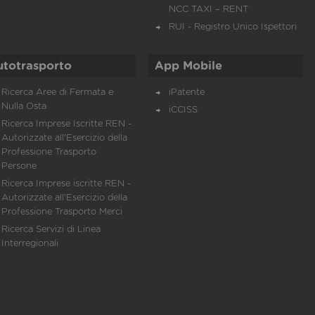
NCC TAXI – RENT
RUI - Registro Unico Ispettori
utotrasporto
App Mobile
Ricerca Aree di Fermata e
iPatente
Nulla Osta
iCCISS
Ricerca Imprese Iscritte REN -
Autorizzate all'Esercizio della
Professione Trasporto
Persone
Ricerca Imprese iscritte REN -
Autorizzate all'Esercizio della
Professione Trasporto Merci
Ricerca Servizi di Linea
Interregionali