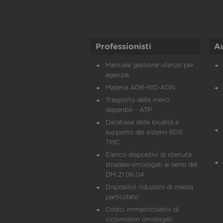
Professionisti
A
Manuale gestione utenze per
agenzie
Materia ADR-RID-ADN
Trasporto delle merci
deperibili - ATP
Database delle località a
supporto dei sistemi RDS
TMC
Elenco dispositivi di ritenuta
stradale omologati ai sensi del
DM 21.06.04
Dispositivi riduzioni di massa
particolato
Codici immatricolativi di
ciclomotori omologati