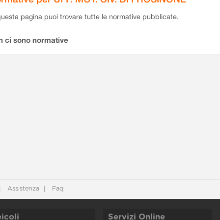
questa pagina puoi trovare tutte le normative pubblicate.
n ci sono normative
Assistenza
Faq
icoli
Servizi Online