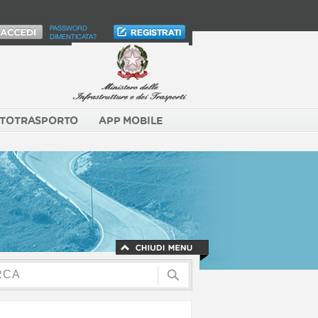
PASSWORD
DIMENTICATA?
TOTRASPORTO
APP MOBILE