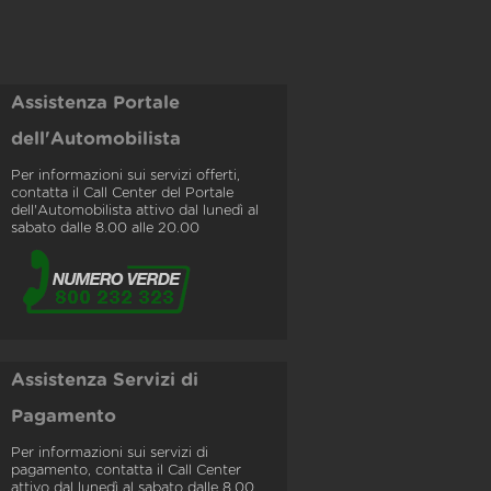
Assistenza Portale
dell'Automobilista
Per informazioni sui servizi offerti,
contatta il Call Center del Portale
dell'Automobilista attivo dal lunedì al
sabato dalle 8.00 alle 20.00
Assistenza Servizi di
Pagamento
Per informazioni sui servizi di
pagamento, contatta il Call Center
attivo dal lunedì al sabato dalle 8.00